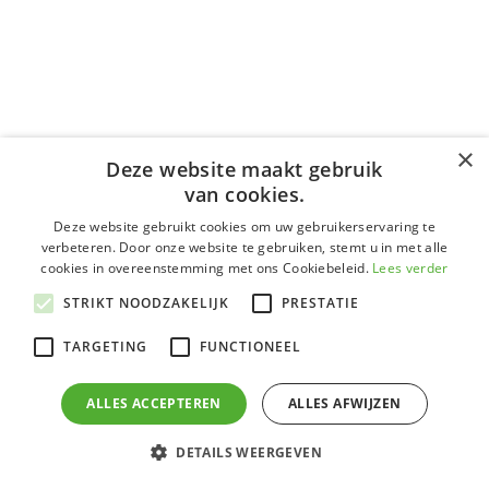
×
Deze website maakt gebruik
van cookies.
Deze website gebruikt cookies om uw gebruikerservaring te
verbeteren. Door onze website te gebruiken, stemt u in met alle
cookies in overeenstemming met ons Cookiebeleid.
Lees verder
STRIKT NOODZAKELIJK
PRESTATIE
TARGETING
FUNCTIONEEL
ALLES ACCEPTEREN
ALLES AFWIJZEN
Heeft u
DETAILS WEERGEVEN
vragen?