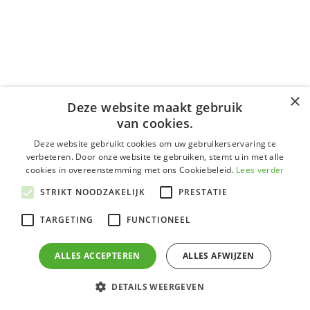
×
Deze website maakt gebruik
van cookies.
Deze website gebruikt cookies om uw gebruikerservaring te
verbeteren. Door onze website te gebruiken, stemt u in met alle
cookies in overeenstemming met ons Cookiebeleid.
Lees verder
STRIKT NOODZAKELIJK
PRESTATIE
TARGETING
FUNCTIONEEL
ALLES ACCEPTEREN
ALLES AFWIJZEN
Heeft u
DETAILS WEERGEVEN
vragen?