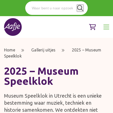
Home
Gallerij uitjes
2025 – Museum
Speelklok
2025 – Museum
Speelklok
Museum Speelklok in Utrecht is een unieke
bestemming waar muziek, techniek en
historie samenkomen. We ontdekten niet