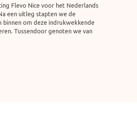
chting Flevo Nice voor het Nederlands
 Na een uitleg stapten we de
en binnen om deze indrukwekkende
deren. Tussendoor genoten we van