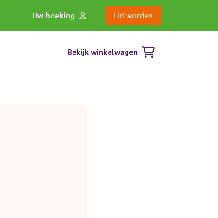
Uw boeking
Lid worden
Bekijk winkelwagen