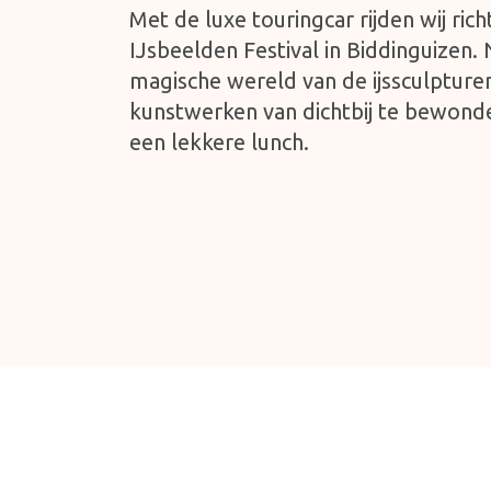
Met de luxe touringcar rijden wij ri
IJsbeelden Festival in Biddinguizen.
magische wereld van de ijssculptur
kunstwerken van dichtbij te bewon
een lekkere lunch.