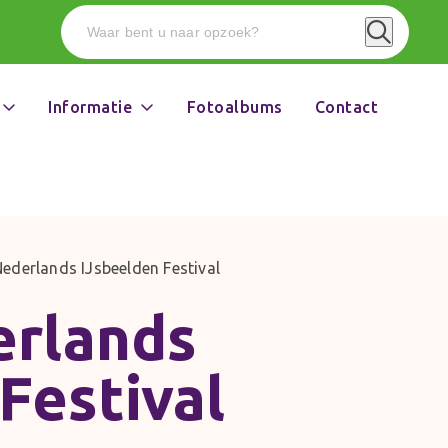
Informatie
Fotoalbums
Contact
ederlands IJsbeelden Festival
erlands
Festival