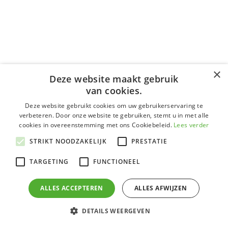
×
Deze website maakt gebruik
van cookies.
Deze website gebruikt cookies om uw gebruikerservaring te
verbeteren. Door onze website te gebruiken, stemt u in met alle
cookies in overeenstemming met ons Cookiebeleid.
Lees verder
STRIKT NOODZAKELIJK
PRESTATIE
TARGETING
FUNCTIONEEL
ALLES ACCEPTEREN
ALLES AFWIJZEN
Heeft u
DETAILS WEERGEVEN
vragen?