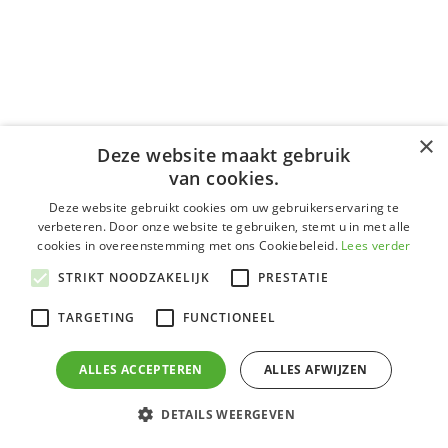
×
Deze website maakt gebruik
van cookies.
Deze website gebruikt cookies om uw gebruikerservaring te
verbeteren. Door onze website te gebruiken, stemt u in met alle
cookies in overeenstemming met ons Cookiebeleid.
Lees verder
STRIKT NOODZAKELIJK
PRESTATIE
TARGETING
FUNCTIONEEL
ALLES ACCEPTEREN
ALLES AFWIJZEN
Heeft u
DETAILS WEERGEVEN
vragen?