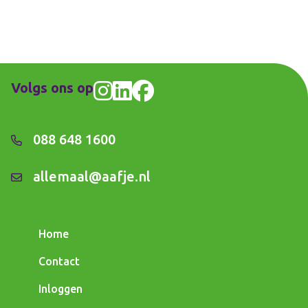
Volgs ons op
088 648 1600
allemaal@aafje.nl
Home
Contact
Inloggen