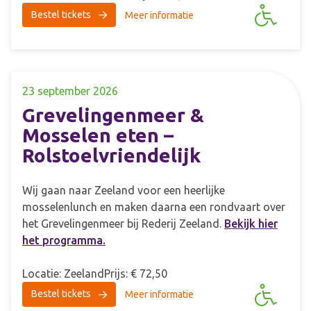
Bestel tickets
Meer informatie
23 september 2026
Grevelingenmeer &
Mosselen eten –
Rolstoelvriendelijk
Wij gaan naar Zeeland voor een heerlijke
mosselenlunch en maken daarna een rondvaart over
het Grevelingenmeer bij Rederij Zeeland.
Bekijk hier
het programma.
Locatie: Zeeland
Prijs: € 72,50
Bestel tickets
Meer informatie