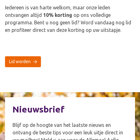
Iedereen is van harte welkom, maar onze leden
ontvangen altijd
10% korting
op ons volledige
programma. Bent u nog geen lid? Word vandaag nog lid
en profiteer direct van deze korting op uw uitstapje.
Lid worden
Nieuwsbrief
Blijf op de hoogte van het laatste nieuws en
ontvang de beste tips voor een leuk uitje direct in
uw mailbox! Meld u aan voor de Allemaal Aafje